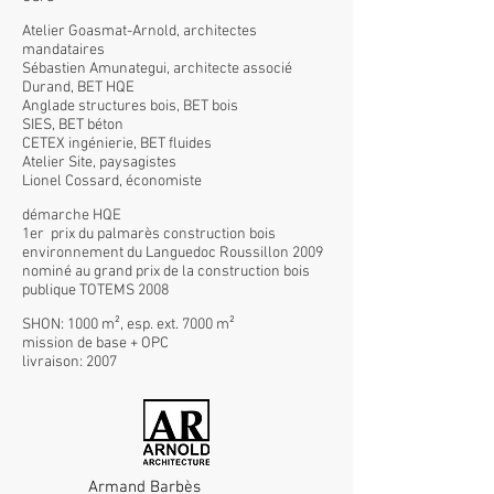
Atelier Goasmat-Arnold, architectes
mandataires
Sébastien Amunategui, architecte associé
Durand, BET HQE
Anglade structures bois, BET bois
SIES, BET béton
CETEX ingénierie, BET fluides
Atelier Site, paysagistes
Lionel Cossard, économiste
démarche HQE
1er prix du palmarès construction bois
environnement du Languedoc Roussillon 2009
nominé au grand prix de la construction bois
publique TOTEMS 2008
SHON: 1000 m², esp. ext. 7000 m²
mission de base + OPC
livraison: 2007
Armand Barbès