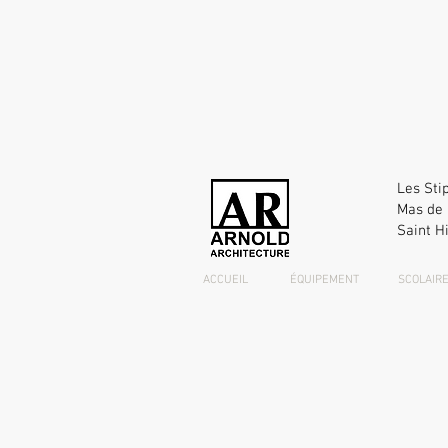
Les Sti
Mas de 
Saint Hi
ACCUEIL
ÉQUIPEMENT
SCOLAIR