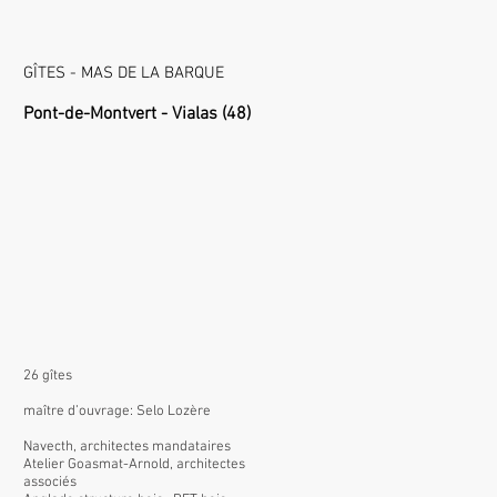
GÎTES - MAS DE LA BARQUE
Pont-de-Montvert - Vialas (48)
26 gîtes
maître d’ouvrage: Selo Lozère
Navecth, architectes mandataires
Atelier Goasmat-Arnold, architectes
associés